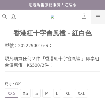
透過銷售服務推廣人道理念
香港紅十字會風褸 - 紅白色
型號：2022290016-RD
現凡購買任何２件「香港紅十字會風褸 」即享組
合優惠價 HK$500/2件！
尺寸
: XXS
XXS
XS
S
M
L
XL
XXL