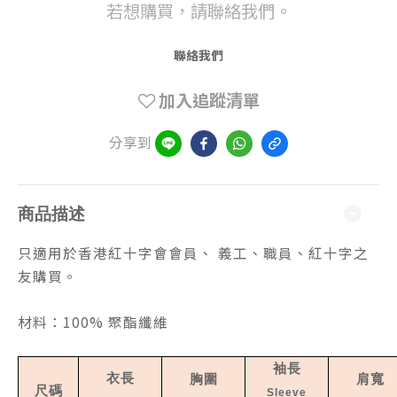
若想購買，請聯絡我們。
聯絡我們
加入追蹤清單
分享到
商品描述
只適用於香港紅十字會會員、 義工、職員、紅十字之
友購買。
材料：100% 聚酯纖維
袖長
衣長
胸圍
肩寬
尺碼
Sleeve