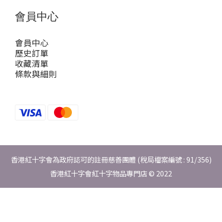
會員中心
會員中心
歷史訂單
收藏清單
條款與細則
香港紅十字會為政府認可的註冊慈善團體 (稅局檔案編號 : 91/356)
香港紅十字會紅十字物品專門店 © 2022