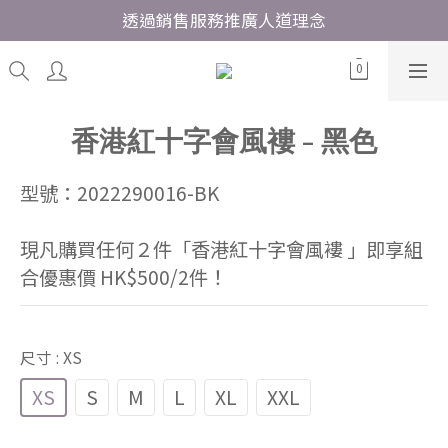
透過銷售服務推廣人道理念
香港紅十字會風褸 - 黑色
型號：2022290016-BK
現凡購買任何２件「香港紅十字會風褸 」即享組
合優惠價 HK$500/2件！
尺寸
: XS
XS
S
M
L
XL
XXL