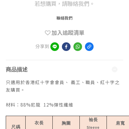
若想購買，請聯絡我們。
聯絡我們
加入追蹤清單
分享到
商品描述
只適用於香港紅十字會會員、 義工、職員、紅十字之
友購買。
材料：88%尼龍 12%彈性纖維
袖長
衣長
胸圍
肩寬
尺碼
Sleeve