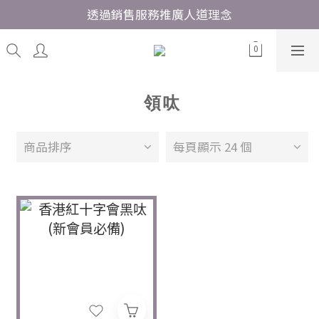
透過銷售服務推廣人道理念
領呔
商品排序
每頁顯示 24 個