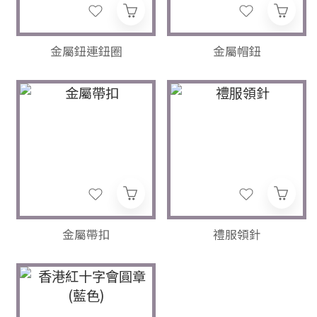
金屬鈕連鈕圈
金屬帽鈕
金屬帶扣
禮服領針