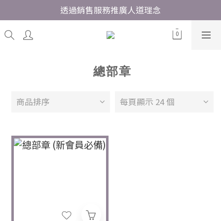
透過銷售服務推廣人道理念
總部章
商品排序
每頁顯示 24 個