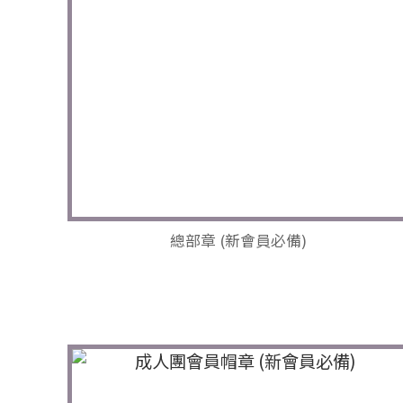
總部章 (新會員必備)