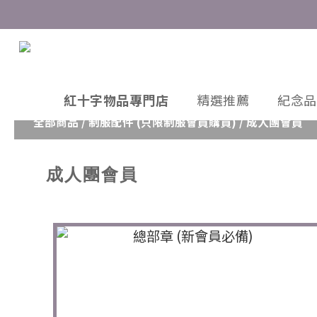
紅十字物品專門店
精選推薦
紀念品
全部商品
/
制服配件 (只限制服會員購買)
/
成人團會員
成人團會員