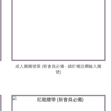
成人團團號章 (新會員必備 - 請於備註欄輸入團
號)