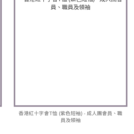
香港紅十字會T恤 (紫色短袖) - 成人團會員、職
員及領袖