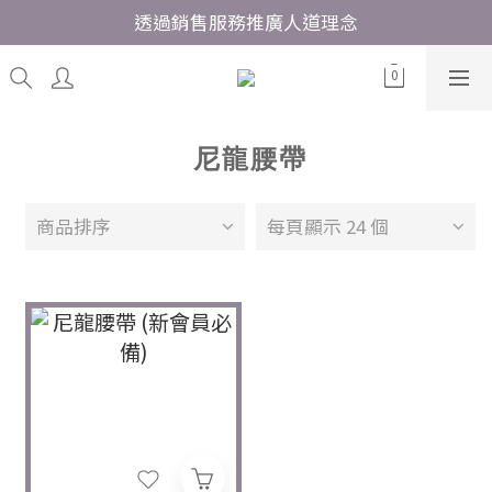
透過銷售服務推廣人道理念
尼龍腰帶
商品排序
每頁顯示 24 個