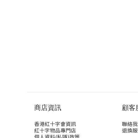
商店資訊
顧客
香港紅十字會資訊
聯絡我
紅十字物品專門店
退換服
個人資料(私隱)政策