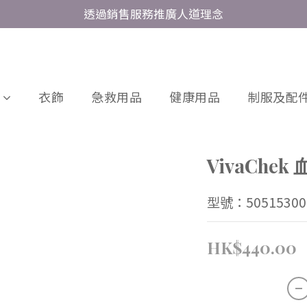
透過銷售服務推廣人道理念
衣飾
急救用品
健康用品
制服及配件
VivaChe
型號：50515300
HK$440.00