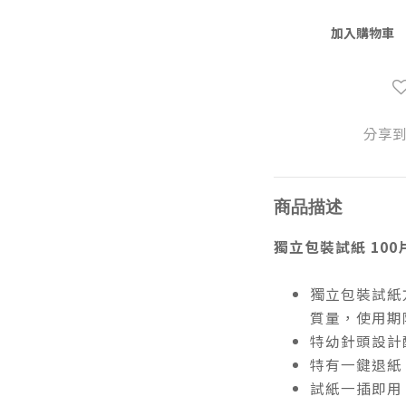
加入購物車
分享
商品描述
獨立包裝試紙 100片
獨立包裝試紙
質量，使用期
特幼針頭設計
特有一鍵退紙
試紙一插即用