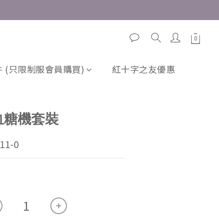
立即購買
 (只限制服會員購買)
紅十字之友優惠
k 血糖機套裝
11-0