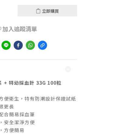
立即購買
加入追蹤清單
到
 + 特幼採血針 33G 100粒
方便衛生，特有防潮設計保證試紙
限更長
配合簡易採血筆
，安全潔淨方便
，方便簡易