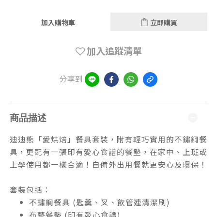
加入購物車
立即購買
加入追蹤清單
分享到
商品描述
迪迪熊「愛烘焙」餐具套裝，附有輕巧實用的不鏽鋼餐
具，更配有一張印有愛心食譜的餐墊，在家中、上班或
上學使用都一樣合適！自備外出用餐就更安心及環保！
套裝包括：
不鏽鋼餐具 (匙羹、叉、飲管連清潔刷)
布藝餐墊 (印有愛心食譜)