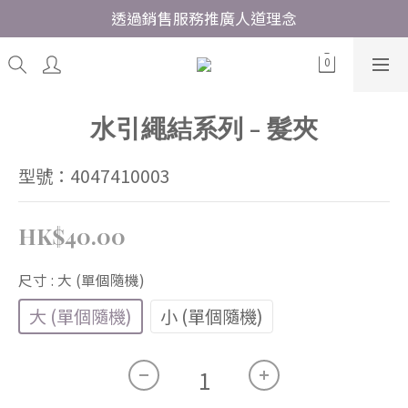
透過銷售服務推廣人道理念
水引繩結系列 - 髮夾
型號：4047410003
HK$40.00
尺寸
: 大 (單個隨機)
大 (單個隨機)
小 (單個隨機)