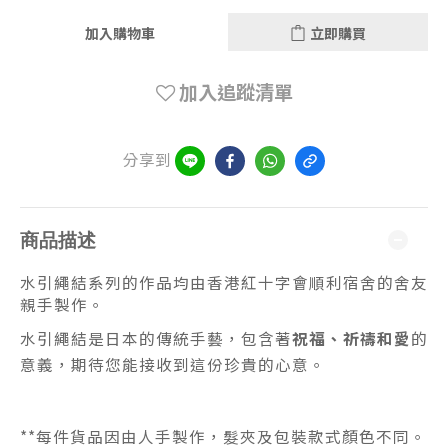
加入購物車
立即購買
加入追蹤清單
分享到
商品描述
水引繩結系列的作品均由香港紅十字會順利宿舍的舍友
親手製作。
水引繩結是日本的傳統手藝，包含著
祝福、祈禱和愛
的
意義，期待您能接收到這份珍貴的心意。
**
每件貨品因由人手製作，髮夾及包裝款式顏色不同。