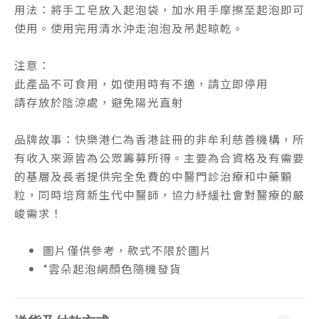
用法：將手工皂放入起泡袋，加水用手摩擦至起泡即可
使用。使用完用清水沖走泡泡及吊起晾乾。
注意：
此產品不可食用，如使用時有不適，請立即停用
請存放於陰涼處，避免陽光直射
品牌故事：快樂港仁為香港註冊的非牟利慈善機構，所
有收入來源皆為公眾籌募所得。主要為合資格及有需要
的基層及長者提供完全免費的中醫門診治療和中藥顆
粒，同時培育新生代中醫師，協力紓緩社會對醫療的嚴
峻需求！
圖片僅供參考，款式不限於圖片
*雲朵起泡網顏色隨機發貨