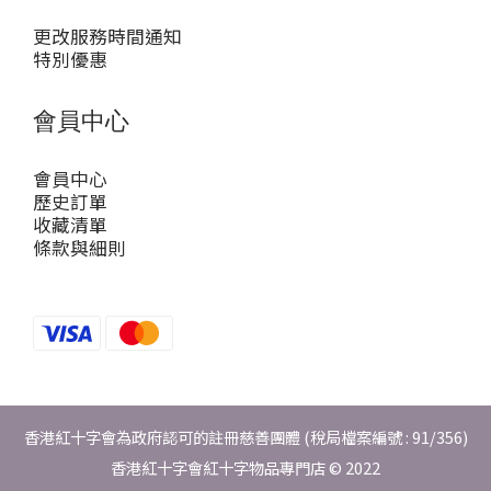
更改服務時間通知
特別優惠
會員中心
會員中心
歷史訂單
收藏清單
條款與細則
香港紅十字會為政府認可的註冊慈善團體 (稅局檔案編號 : 91/356)
香港紅十字會紅十字物品專門店 © 2022