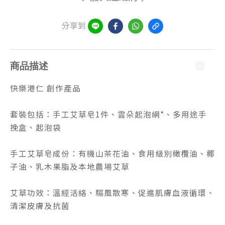
分享到
商品描述
快樂港仁 創作產品
套裝包括：手工艾草皂1件、雲朵起泡網*、多用途手
挽盒、起泡袋
手工艾草皂成份：有機山茶花油、食用級別橄欖油、椰
子油、乳木果脂及本地農場艾草
艾草功效：溫經活絡、驅風散寒、促進肌膚血液循環、
清潔皮膚及抗菌