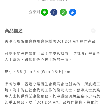
分享到
商品描述
香港心理衞生會賽馬會協創坊
Dot Dot Art 創作產品
可愛小豬等你帶牠回家！牛皮匙扣由「協創坊」學員全
人手縫製，盡顯他們心靈手巧的一面。
尺寸﹕6.8 (L) x 6.4 (W) x 0.5(H) cm
品牌故事︰香港心理衞生會賽馬會協創坊為一所庇護工
場，為未能在社會找到工作的復元人士、智障人士及殘
疾人士提供職業康復服務，其中透過訓練生產不少精美
的手工藝品，以「Dot Dot Art」品牌作銷售，為他們