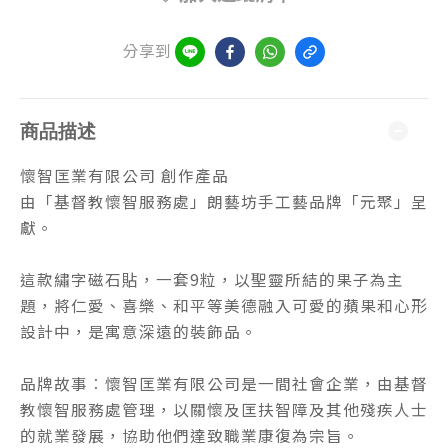
分享到
商品描述
懷智匡業有限公司 創作產品
由「基督教懷智服務處」朗藝坊手工藝品牌「元聚」呈
獻。
這款繡字磁石貼，一套9粒，以聖靈所結的果子為主
題，將仁愛、喜樂、和平等美德融入可愛的蘋果和心形
設計中，是寓意深遠的裝飾品。
品牌故事︰懷智匡業有限公司是一間社會企業，由基督
教懷智服務處管理，以關懷及匡扶智障及其他殘疾人士
的就業發展，協助他們達致職業康復為宗旨。