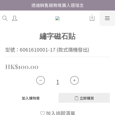
透過銷售服務推廣人道理念
繡字磁石貼
型號：6061610001-17 (款式隨機發出)
HK$100.00
加入購物車
立即購買
加入追蹤清單