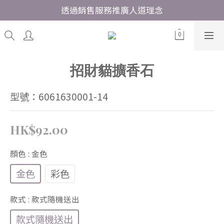
透過銷售服務推廣人道理念
招財貓擴香石
型號：6061630001-14
HK$92.00
顏色
: 金色
金色
彩色
款式
: 款式隨機送出
款式隨機送出