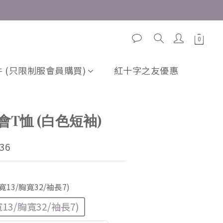
 (只限制服會員購買)
紅十字之友優惠
T恤 (白色短袖)
36
肩寬13/胸寬32/袖長7)
寬13/胸寬32/袖長7)