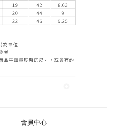
19
42
8.63
20
44
9
22
46
9.25
h)為單位
參考
際商品平面量度時的尺寸，或會有約
會員中心