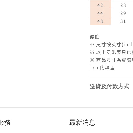
42
28
44
29
48
31
備註
※ 尺寸按英寸(inc
※ 以上尺碼表只供
※ 商品尺寸為實
1cm的誤差
送貨及付款方式
服務
最新消息