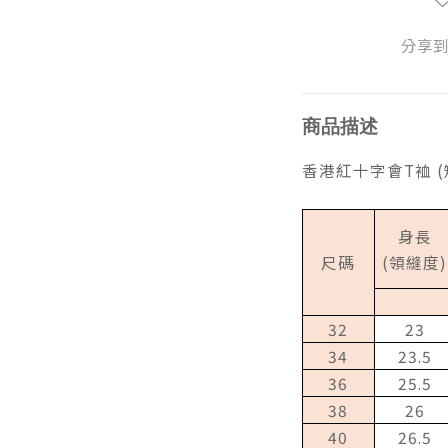
分享
商品描述
香港紅十字會T裇 (
身長
尺碼
(
領縫度
)
32
23
34
23.5
36
25.5
38
26
40
26.5