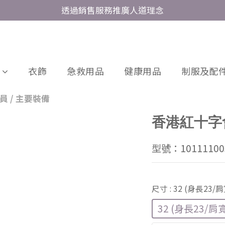
透過銷售服務推廣人道理念
衣飾
急救用品
健康用品
制服及配件
員
/
主要裝備
香港紅十字會
型號：10111100
尺寸
: 32 (身長23/
32 (身長23/肩