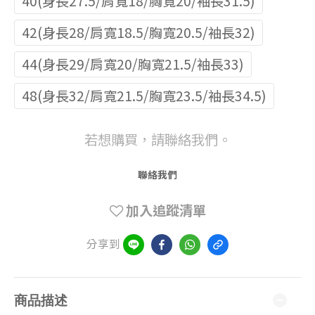
40(身長27.5/肩寬18/胸寬20/袖長31.5)
42(身長28/肩寬18.5/胸寬20.5/袖長32)
44(身長29/肩寬20/胸寬21.5/袖長33)
48(身長32/肩寬21.5/胸寬23.5/袖長34.5)
若想購買，請聯絡我們。
聯絡我們
加入追蹤清單
分享到
商品描述