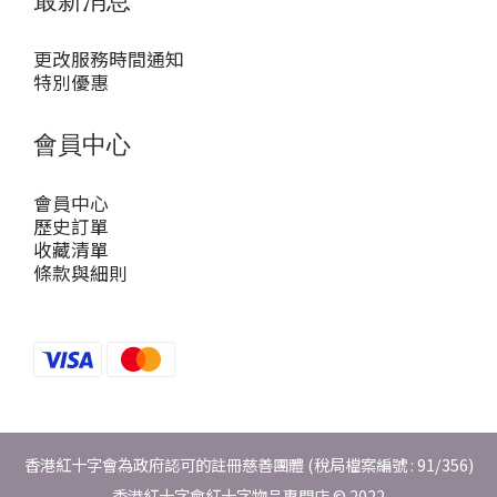
更改服務時間通知
特別優惠
會員中心
會員中心
歷史訂單
收藏清單
條款與細則
香港紅十字會為政府認可的註冊慈善團體 (稅局檔案編號 : 91/356)
香港紅十字會紅十字物品專門店 © 2022